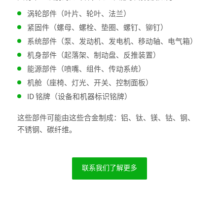
涡轮部件（叶片、轮叶、法兰）
紧固件（螺母、螺栓、垫圈、螺钉、铆钉）
系统部件（泵、发动机、发电机、移动轴、电气箱）
机身部件（起落架、制动盘、反推装置）
能源部件（喷嘴、组件、传动系统）
机舱（座椅、灯光、开关、控制面板）
ID 铭牌（设备和机器标识铭牌）
这些部件可能由这些合金制成：铝、钛、镁、钴、钢、
不锈钢、碳纤维。
联系我们了解更多