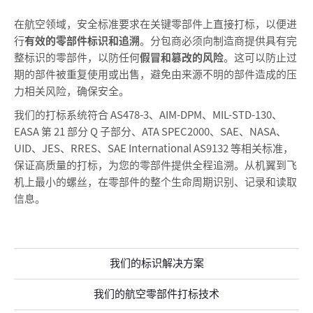
在航空领域，安全标准要求在关键零部件上直接打标，以便进
行
有效的零部件标识和追溯
。分包商必须向制造商提供具有完
整标识的零部件，以防任何
假冒和篡改的风险
。这可以防止过
期的部件被重复使用或出售，避免由来源不明的部件造成的压
力相关风险，确保安全。
我们的打标系统符合 AS478-3、AIM-DPM、MIL-STD-130、
EASA 第 21 部分 Q 子部分、ATA SPEC2000、SAE、NASA、
UID、JES、RRES、SAE International AS9132 等相关标准，
保证高质量的打标，为您的零部件提供全程追溯。从机翼到飞
机上最小的螺丝，在零部件的整个生命周期识别、记录和读取
信息。
我们的标识解决方案
我们的航空零部件打标技术