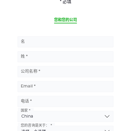
* 必填
CURRENT
您和您的公司
名
姓
公司名称
Email
电话
国家
Basic
Address
您的咨询是关于：