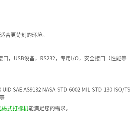
适合更苛刻的环境。
口，USB设备，RS232，专用I/O，安全接口（性能等
 UID SAE AS9132 NASA-STD-6002 MIL-STD-130 ISO/TS
M等
m电磁式打标机
能满足您的需求。