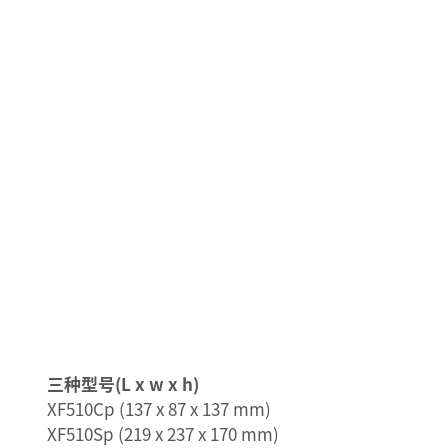
元
素
三种型号(L x w x h)
XF510Cp (137 x 87 x 137 mm)
XF510Sp (219 x 237 x 170 mm)