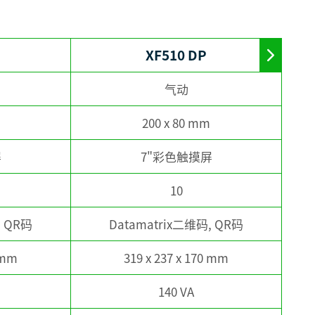
XF510 DP
Move
to
right
气动
200 x 80 mm
屏
7"彩色触摸屏
10
, QR码
Datamatrix二维码, QR码
0 mm
319 x 237 x 170 mm
140 VA