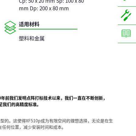
Cp: 50 x 20 mm Sp: 100 x 80
mm Dp: 200 x 80 mm
适用材料
塑料和金属
0年前我们发明点阵打标技术以来，我们一直在不断创新，
满足我们的高精度标准。
XF510p集成式系列：3种规格的打标头
型的。这使得XF510p成为有限空间的理想选择，无论是在生
在任何位置，减少安装时间和成本。