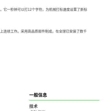
选，它一秒钟可以打12个字符，为机械打标速度设置了新标
产线上连续工作。采用高品质部件制成，在全球已安装了数千
。
一般信息
技术