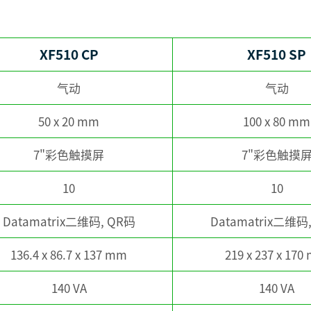
XF510 CP
XF510 SP
e
气动
气动
50 x 20 mm
100 x 80 mm
7"彩色触摸屏
7"彩色触摸
10
10
Datamatrix二维码, QR码
Datamatrix二维码
136.4 x 86.7 x 137 mm
219 x 237 x 17
140 VA
140 VA