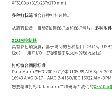
XF510Dp (319x237x170 mm)
多种打标笔
适合各种打标环境。
从旋转设备，自动Z轴到保护罩和保护滑片，
多种附件
XCOM控制器
具有彩色触摸屏，易于访问的各种接口（RJ45，USB接
级d），用户I/O，Z轴和基于以太网的现场总线）
打标符合国际标准
Data Matrix™ECC200 5x7字体DT05-89 ATA Spec 2000
16949 AIAG B-17，AIAG B-4 ISO/IEC 16022 AIM-DP
您要精准打标Datamatrix二维码吗？我们的
XF510