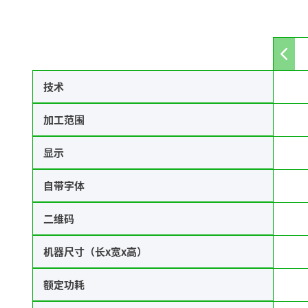
Mov
to
left
技术
加工范围
显示
自带字体
二维码
机器尺寸（长x宽x高）
额定功耗