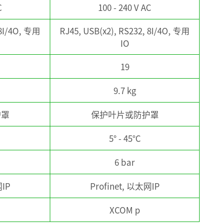
C
100 - 240 V AC
 8I/4O, 专用
RJ45, USB(x2), RS232, 8I/4O, 专用
IO
19
9.7 kg
护罩
保护叶片或防护罩
5° - 45°C
6 bar
网IP
Profinet, 以太网IP
XCOM p