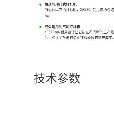
快速气动针式打标机
元
当必须高节拍打标时，XF510p就是您的必
素
准。
经久耐用的气动打标机
XF510p的耐用设计让它能在不间断的生
台，验证了极高的稳定性和较低的维护成本
技术参数