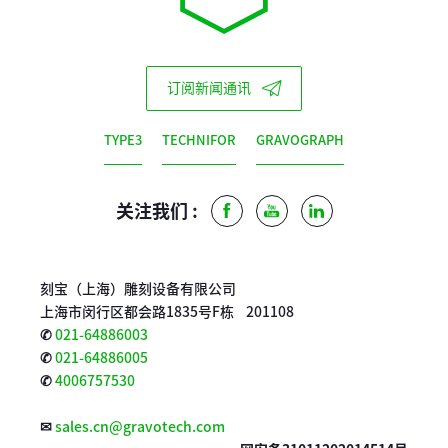
订阅新闻通讯
TYPE3
TECHNIFOR
GRAVOGRAPH
关注我们 :
Facebook
Youtube
LinkedIn
刻宝（上海）雕刻设备有限公司
上海市闵行区都会路1835号F栋 201108
✆
021-64886003
✆
021-64886005
✆
4006757530
✉
sales.cn@gravotech.com