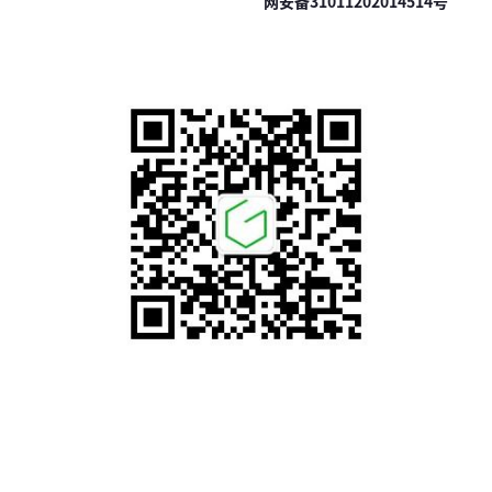
网安备31011202014514号