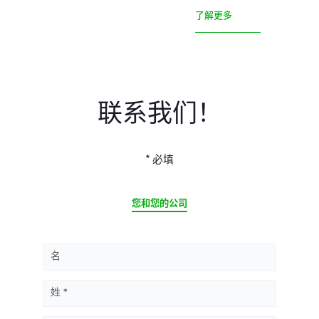
了解更多
联系我们！
* 必填
CURRENT
您和您的公司
名
姓