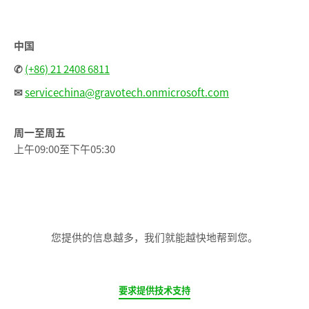
中国
✆
(+86) 21 2408 6811
✉
servicechina@gravotech.onmicrosoft.com
周一至周五
上午09:00至下午05:30
您提供的信息越多，我们就能越快地帮到您。
CURRENT
要求提供技术支持