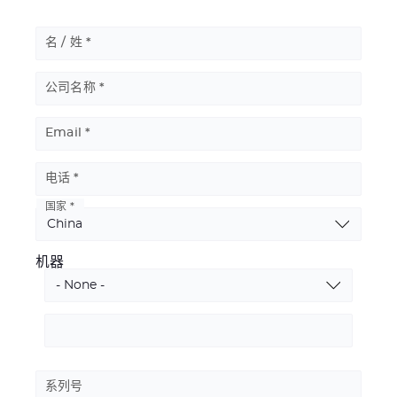
名 / 姓
公司名称
Email
电话
国家
Basic
Address
机器
机
器
Enter
other…
系列号