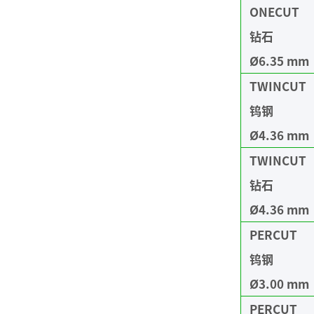
ONECUT
钻石
Ø6.35 mm
TWINCUT
钨钢
Ø4.36 mm
TWINCUT
钻石
Ø4.36 mm
PERCUT
钨钢
Ø3.00 mm
PERCUT