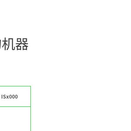
的机器
ISx000