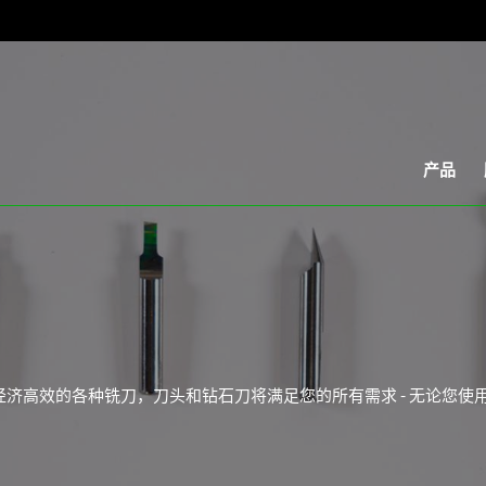
产品
济高效的各种铣刀，刀头和钻石刀将满足您的所有需求 - 无论您使