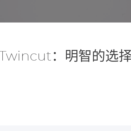
Twincut：明智的选