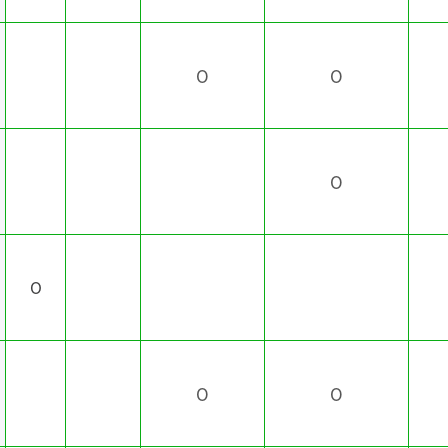
O
O
O
O
O
O