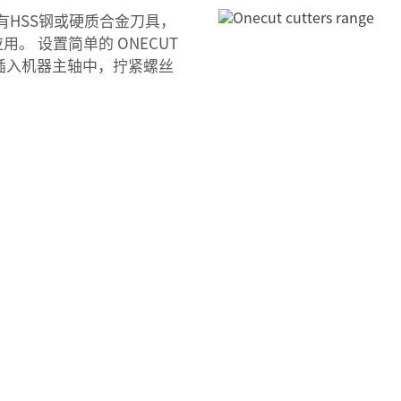
有HSS钢或硬质合金刀具，
应用。 设置简单的 ONECUT
T插入机器主轴中，拧紧螺丝