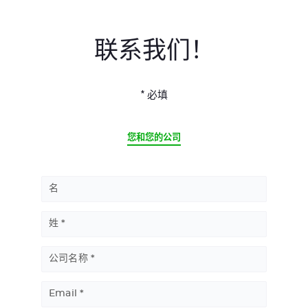
联系我们！
* 必填
CURRENT
您和您的公司
名
姓
公司名称
Email