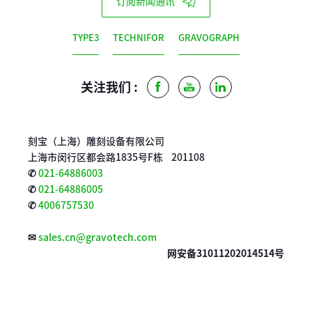
订阅新闻通讯
TYPE3
TECHNIFOR
GRAVOGRAPH
关注我们 :
Facebook
Youtube
LinkedIn
刻宝（上海）雕刻设备有限公司
上海市闵行区都会路1835号F栋 201108
✆
021-64886003
✆
021-64886005
✆
4006757530
✉
sales.cn@gravotech.com
网安备31011202014514号