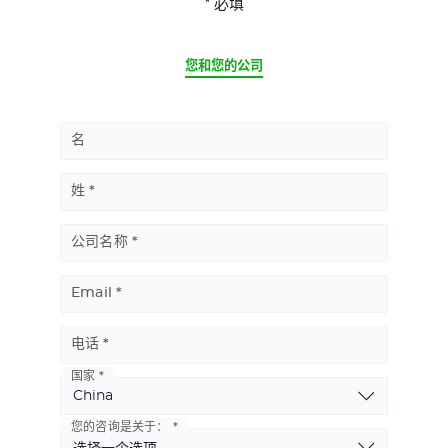
* 必填
CURRENT
您和您的公司
名
姓
公司名称
Email
电话
国家
Basic
Address
您的咨询是关于：