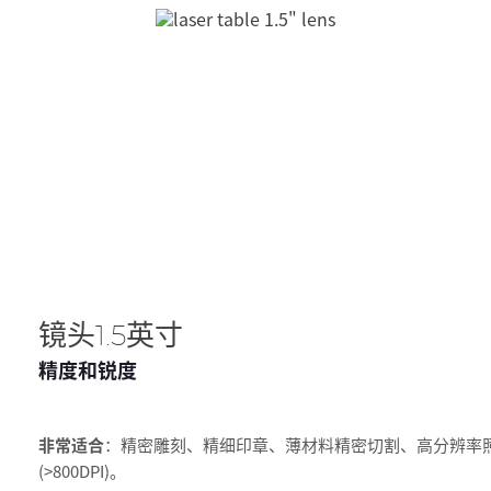
镜头1.5英寸
精度和锐度
非常适合
：精密雕刻、精细印章、薄材料精密切割、高分辨率
(>800DPI)。