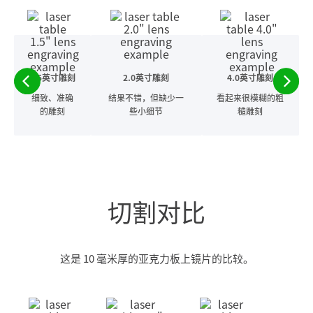
1.5英寸雕刻
2.0英寸雕刻
4.0英寸雕刻
细致、准确
结果不错，但缺少一
看起来很模糊的粗
的雕刻
些小细节
糙雕刻
切割对比
这是 10 毫米厚的亚克力板上镜片的比较。