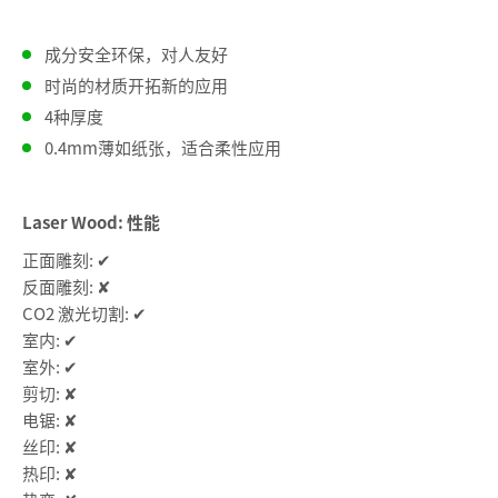
成分安全环保，对人友好
时尚的材质开拓新的应用
4种厚度
0.4mm薄如纸张，适合柔性应用
Laser Wood: 性能
正面雕刻: ✔
反面雕刻: ✘
CO2 激光切割: ✔
室内: ✔
室外: ✔
剪切: ✘
电锯: ✘
丝印: ✘
热印: ✘