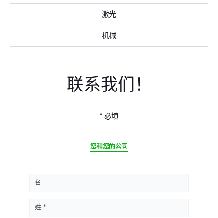
激光
机械
联系我们！
* 必填
CURRENT
您和您的公司
名
姓