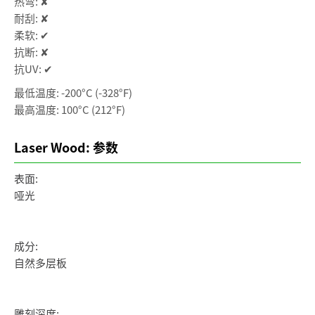
热弯: ✘
耐刮: ✘
柔软: ✔
抗断: ✘
抗UV: ✔
最低温度: -200°C (-328°F)
最高温度: 100°C (212°F)
Laser Wood: 参数
表面:
哑光
成分:
自然多层板
雕刻深度: