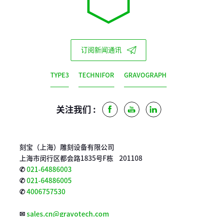
订阅新闻通讯
TYPE3
TECHNIFOR
GRAVOGRAPH
关注我们 :
Facebook
Youtube
LinkedIn
刻宝（上海）雕刻设备有限公司
上海市闵行区都会路1835号F栋 201108
✆
021-64886003
✆
021-64886005
✆
4006757530
✉
sales.cn@gravotech.com