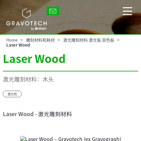
Skip
to
Gravotech
main
显
content
示/
隐
藏
Home
雕刻材料和耗材
激光雕刻材料 激光板 双色板
主
Laser Wood
菜
Laser Wood
单
激光雕刻材料：木头
激光机
Laser Wood - 激光雕刻材料