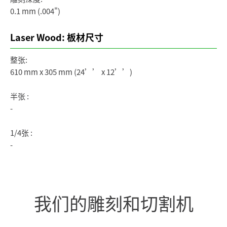
0.1 mm (.004")
Laser Wood: 板材尺寸
整张:
610 mm x 305 mm (24’’ x 12’’)
半张 :
-
1/4张 :
-
我们的雕刻和切割机