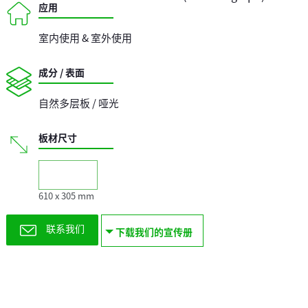
应用
室内使用 & 室外使用
成分 / 表面
自然多层板 / 哑光
板材尺寸
610 x 305 mm
联系我们
下载我们的宣传册