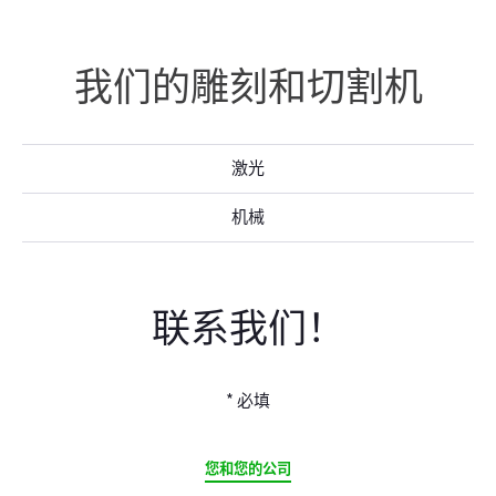
我们的雕刻和切割机
激光
机械
联系我们！
* 必填
CURRENT
您和您的公司