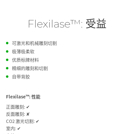
Flexilase™: 受益
可激光和机械雕刻切割
极薄极柔软
优质标牌材料
精细的雕刻和切割
自带背胶
Flexilase™: 性能
正面雕刻: ✔
反面雕刻: ✘
CO2 激光切割: ✔
室内: ✔