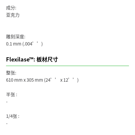
成分:
亚克力
雕刻深度:
0.1 mm (.004’’)
Flexilase™: 板材尺寸
整张:
610 mm x 305 mm (24’’ x 12’’)
半张 :
-
1/4张 :
-