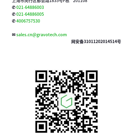
上海市闵行区都会路1835号F栋 201108
✆
021-64886003
✆
021-64886005
✆
4006757530
✉
sales.cn@gravotech.com
网安备31011202014514号