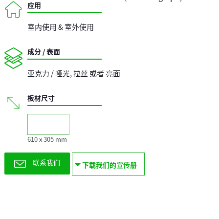
应用
室内使用 & 室外使用
成分 / 表面
亚克力 / 哑光, 拉丝 或者 亮面
板材尺寸
610 x 305 mm
联系我们
下载我们的宣传册