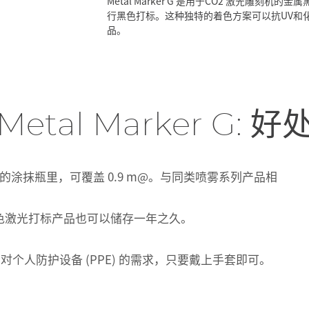
Metal Marker G 是用于CO2 激光雕
行黑色打标。这种独特的着色方案可以抗UV和化
品。
Metal Marker G: 好
6 ml 的涂抹瓶里，可覆盖 0.9 m@。与同类喷雾系列产品相
色激光打标产品也可以储存一年之久。
减少了对个人防护设备 (PPE) 的需求，只要戴上手套即可。