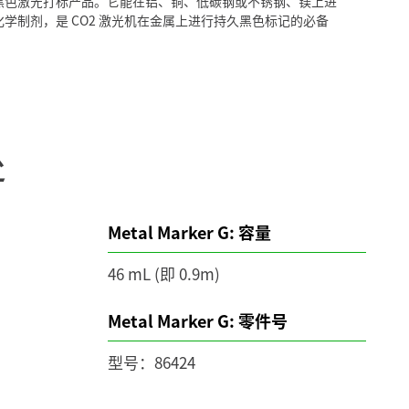
刻机的金属黑色激光打标产品。它能在铝、铜、低碳钢或不锈钢、镁上进
学制剂，是 CO2 激光机在金属上进行持久黑色标记的必备
处
Metal Marker G: 容量
46 mL (即 0.9m)
Metal Marker G: 零件号
型号：86424