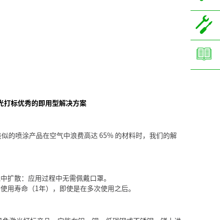
黑色激光打标优秀的即用型解决方案
耗。当类似的喷涂产品在空气中浪费高达 65% 的材料时，我们的解
气中扩散：应用过程中无需佩戴口罩。
使用寿命（1年），即使是在多次使用之后。