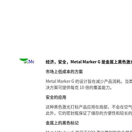
请
经济，安全，Metal Marker G 是金属上
参
市场上低成本的方案
阅
下
Metal Marker G 的设计旨在减少产品消
一
决方案可提供每克 10 倍的覆盖能力。
个
安全的应用
元
这种黑色激光打标产品应用在局部，不会在空
素
此外，它的密封瓶保证了储存的方便性和较长的
金属上的黑色标记