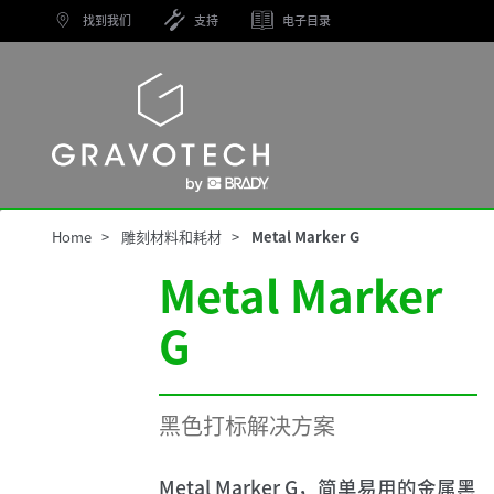
Skip
找到我们
支持
电子目录
to
main
content
Gravotech
Home
雕刻材料和耗材
Metal Marker G
Metal Marker
G
黑色打标解决方案
Metal Marker G，简单易用的金属黑