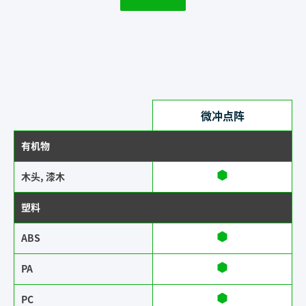
微冲点阵
有机物
木头, 漆木
塑料
ABS​​
PA
PC