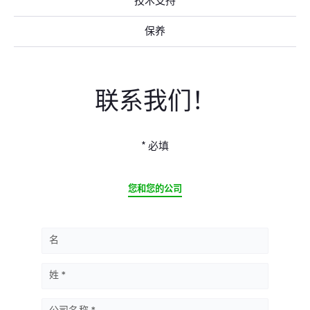
技术支持
保养
联系我们！
* 必填
CURRENT
您和您的公司
名
姓