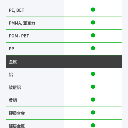
PE, BET
PMMA, 亚克力
POM - PBT
PP
金属
铝
镀层铝
黄铜​​
硬质合金
镀层金属