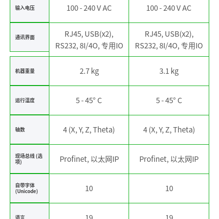
100 - 240 V AC
100 - 240 V AC
输入电压
RJ45, USB(x2),
RJ45, USB(x2),
通讯界面
RS232, 8I/4O, 专用IO
RS232, 8I/4O, 专用IO
2.7 kg
3.1 kg
机器重量
5 - 45° C
5 - 45° C
运行温度
4 (X, Y, Z, Theta)
4 (X, Y, Z, Theta)
轴数
现场总线 (选
Profinet, 以太网IP
Profinet, 以太网IP
项)
自带字体
10
10
(Unicode)
19
19
语言