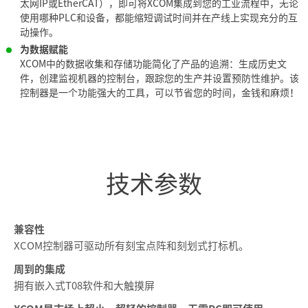
太网IP或EtherCAT），即可将XCOM集成到您的工业流程中，无论
使用哪种PLC和设备，都能缩短调试时间并在产线上实现充分的互
动操作。
为数据赋能
XCOM中的数据收集和存储功能简化了产品的追溯：生成历史文
件，创建监视机器的控制台，跟踪您的生产并设置预防性维护。该
控制器是一个功能强大的工具，可以节省您的时间，金钱和麻烦！
技术参数
兼容性
XCOM控制器可驱动所有刻宝点阵和刻划式打标机。
周到的集成
拥有嵌入式T08软件和大触摸屏