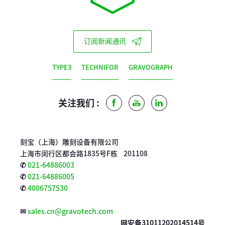
订阅新闻通讯
TYPE3
TECHNIFOR
GRAVOGRAPH
关注我们 :
Facebook
Youtube
LinkedIn
刻宝（上海）雕刻设备有限公司
上海市闵行区都会路1835号F栋 201108
✆
021-64886003
✆
021-64886005
✆
4006757530
✉
sales.cn@gravotech.com
网安备31011202014514号