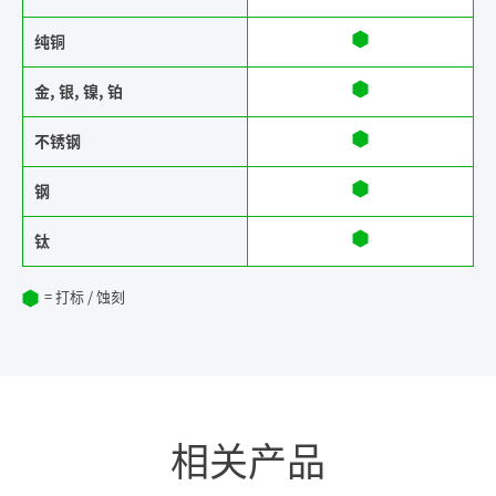
纯铜
金, 银, 镍, 铂
不锈钢
钢
钛
= 打标 / 蚀刻
相关产品