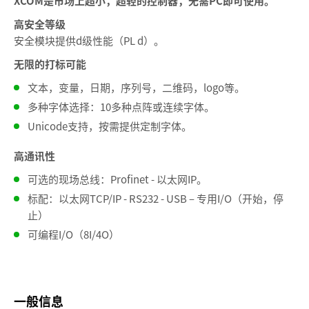
XCOM是市场上超小，超轻的控制器，无需PC即可使用。
高安全等级
安全模块提供d级性能（PL d）。
无限的打标可能
文本，变量，日期，序列号，二维码，logo等。
多种字体选择：10多种点阵或连续字体。
Unicode支持，按需提供定制字体。
高通讯性
可选的现场总线：Profinet - 以太网IP。
标配：以太网TCP/IP - RS232 - USB – 专用I/O（开始，停
止）
可编程I/O（8I/4O）
一般信息