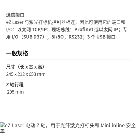
通信接口
eZ Laser 与激光打标机控制器相连，因此可使用它的端口和
I/O：
以太网 TCP/IP；现场总线：Profinet 或以太网 IP；专
用 I/O（SUB D37）；8I/8O；RS232；3 个 USB 接口。
一般规格
尺寸（长 x 宽 x 高）
245 x 212 x 653 mm
Z 轴行程
295 mm