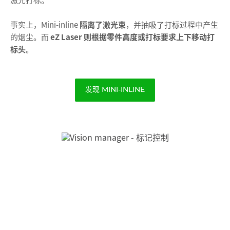
激光打标。
事实上，Mini-inline
隔离了激光束
，并抽吸了打标过程中产生
的烟尘。而
eZ Laser 则根据零件高度或打标要求上下移动打
标头
。
发现 MINI-INLINE