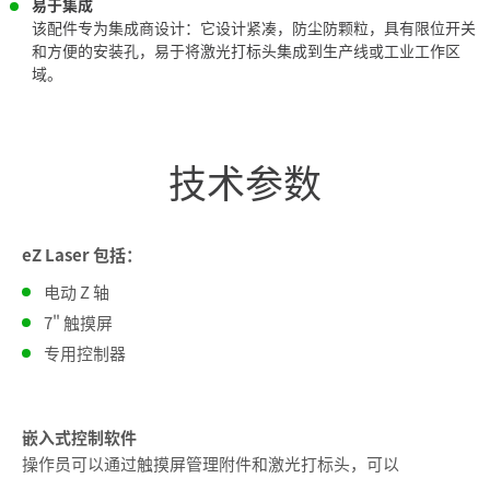
易于集成
该配件专为集成商设计：它设计紧凑，防尘防颗粒，具有限位开关
和方便的安装孔，易于将激光打标头集成到生产线或工业工作区
域。
技术参数
eZ Laser 包括：
电动 Z 轴
7" 触摸屏
专用控制器
嵌入式控制软件
操作员可以通过触摸屏管理附件和激光打标头，可以