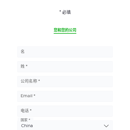
* 必填
CURRENT
您和您的公司
名
姓
公司名称
Email
电话
国家
Basic
Address