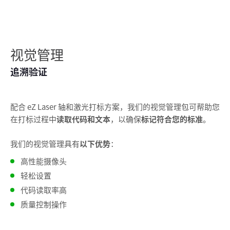
视觉管理
追溯验证
配合 eZ Laser 轴和激光打标方案，我们的视觉管理包可帮助您
在打标过程中
读取代码和文本
，以确保
标记符合您的标准
。
我们的视觉管理具有
以下优势
：
高性能摄像头
轻松设置
代码读取率高
质量控制操作