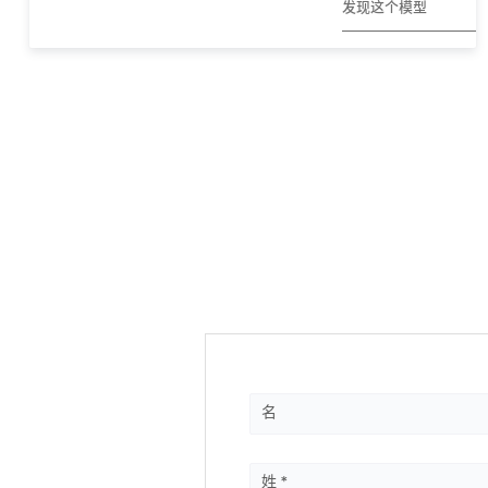
发现这个模型
名
姓