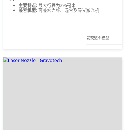
主要特点:
最大行程为295毫米
兼容机型:
可兼容光纤、混合及绿光激光机
发现这个模型