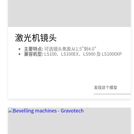
激光机镜头
主要特点:
可选镜头焦距从1.5"到4.0"
兼容机型:
LS100、LS100EX、LS900 及 LS1000XP
发现这个模型