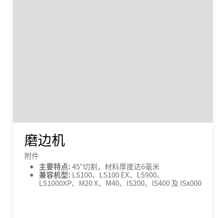
磨边机
附件
主要特点:
45°切割，材料厚度达6毫米
兼容机型:
LS100、LS100 EX、LS900、
LS1000XP、M20 X、M40、IS200、IS400 及 ISx000