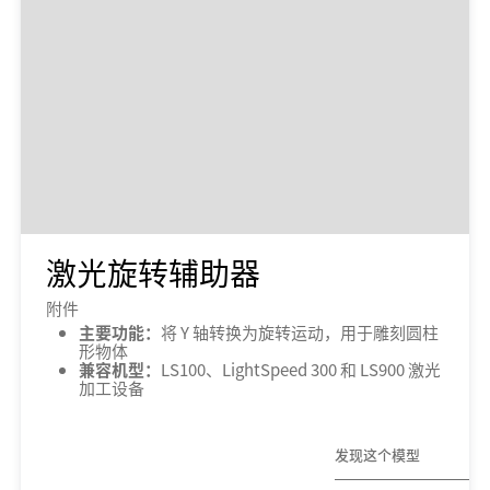
激光旋转辅助器
附件
主要功能：
将 Y 轴转换为旋转运动，用于雕刻圆柱
形物体
兼容机型：
LS100、LightSpeed 300 和 LS900 激光
加工设备
发现这个模型