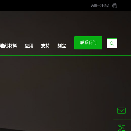
选择一种语言
联系我们
雕刻材料
应用
支持
刻宝
显
示
搜
索
栏