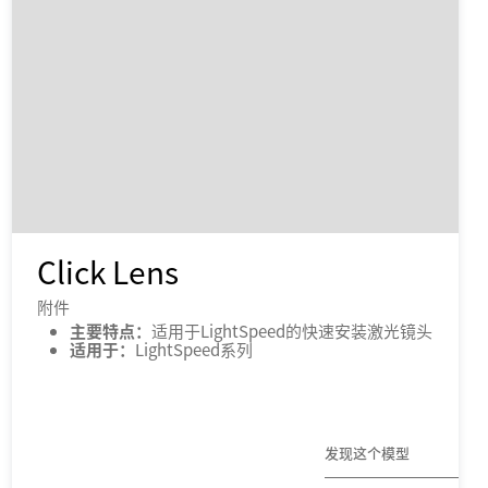
Click Lens
附件
主要特点：
适用于LightSpeed的快速安装激光镜头
适用于：
LightSpeed系列
发现这个模型