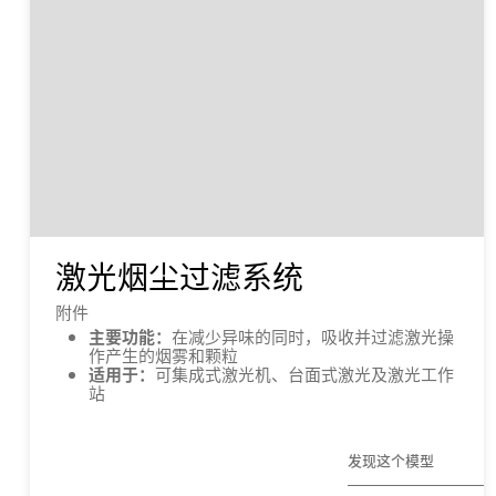
激光烟尘过滤系统
附件
主要功能：
在减少异味的同时，吸收并过滤激光操
作产生的烟雾和颗粒
适用于：
可集成式激光机、台面式激光及激光工作
站
发现这个模型