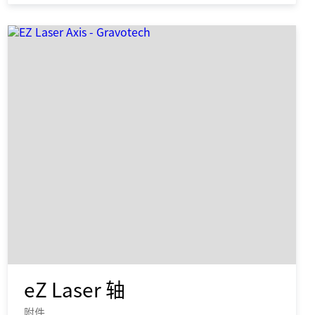
轻松识别不同高度和形状的零件
eZ Laser 轴
附件